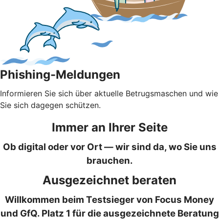
Phishing-Meldungen
Informieren Sie sich über aktuelle Betrugsmaschen und wie
Sie sich dagegen schützen.
Immer an Ihrer Seite
Ob digital oder vor Ort — wir sind da, wo Sie uns
brauchen.
Ausgezeichnet beraten
Willkommen beim Testsieger von Focus Money
und GfQ. Platz 1 für die ausgezeichnete Beratung