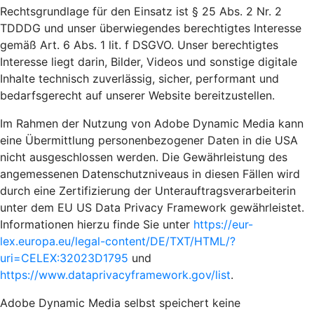
Rechtsgrundlage für den Einsatz ist § 25 Abs. 2 Nr. 2
TDDDG und unser überwiegendes berechtigtes Interesse
gemäß Art. 6 Abs. 1 lit. f DSGVO. Unser berechtigtes
Interesse liegt darin, Bilder, Videos und sonstige digitale
Inhalte technisch zuverlässig, sicher, performant und
bedarfsgerecht auf unserer Website bereitzustellen.
Im Rahmen der Nutzung von Adobe Dynamic Media kann
eine Übermittlung personenbezogener Daten in die USA
nicht ausgeschlossen werden. Die Gewährleistung des
angemessenen Datenschutzniveaus in diesen Fällen wird
durch eine Zertifizierung der Unterauftragsverarbeiterin
unter dem EU US Data Privacy Framework gewährleistet.
Informationen hierzu finde Sie unter
https://eur-
lex.europa.eu/legal-content/DE/TXT/HTML/?
uri=CELEX:32023D1795
und
https://www.dataprivacyframework.gov/list
.
Adobe Dynamic Media selbst speichert keine