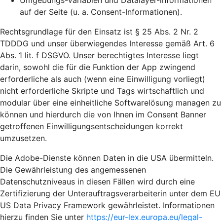
Umgebungs-Variablen und Datalayer-informationen
auf der Seite (u. a. Consent-Informationen).
Rechtsgrundlage für den Einsatz ist § 25 Abs. 2 Nr. 2
TDDDG und unser überwiegendes Interesse gemäß Art. 6
Abs. 1 lit. f DSGVO. Unser berechtigtes Interesse liegt
darin, sowohl die für die Funktion der App zwingend
erforderliche als auch (wenn eine Einwilligung vorliegt)
nicht erforderliche Skripte und Tags wirtschaftlich und
modular über eine einheitliche Softwarelösung managen zu
können und hierdurch die von Ihnen im Consent Banner
getroffenen Einwilligungsentscheidungen korrekt
umzusetzen.
Die Adobe-Dienste können Daten in die USA übermitteln.
Die Gewährleistung des angemessenen
Datenschutzniveaus in diesen Fällen wird durch eine
Zertifizierung der Unterauftragsverarbeiterin unter dem EU
US Data Privacy Framework gewährleistet. Informationen
hierzu finden Sie unter
https://eur-lex.europa.eu/legal-