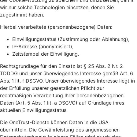
der Cookie-Nutzung zu speichern und umzusetzen, damit
wir nur solche Technologien einsetzen, denen Sie
zugestimmt haben.
Hierbei verarbeitete (personenbezogene) Daten:
Einwilligungsstatus (Zustimmung oder Ablehnung),
IP-Adresse (anonymisiert),
Zeitstempel der Einwilligung.
Rechtsgrundlage für den Einsatz ist § 25 Abs. 2 Nr. 2
TDDDG und unser überwiegendes Interesse gemäß Art. 6
Abs. 1 lit. f DSGVO. Unser überwiegendes Interesse liegt in
der Erfüllung unserer gesetzlichen Pflicht zur
rechtmäßigen Verarbeitung Ihrer personenbezogenen
Daten (Art. 5 Abs. 1 lit. a DSGVO) auf Grundlage ihres
aktuellen Einwilligungsstatus.
Die OneTrust-Dienste können Daten in die USA
übermitteln. Die Gewährleistung des angemessenen