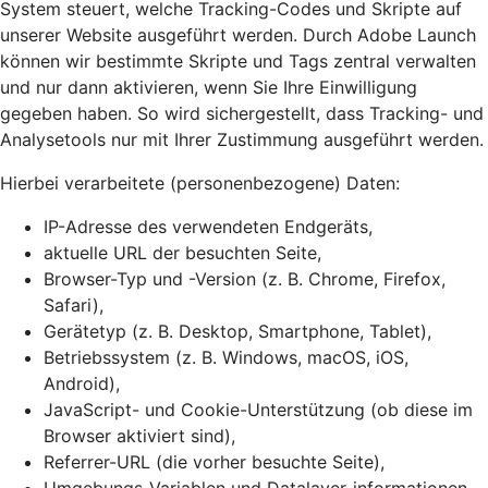
System steuert, welche Tracking-Codes und Skripte auf
unserer Website ausgeführt werden. Durch Adobe Launch
können wir bestimmte Skripte und Tags zentral verwalten
und nur dann aktivieren, wenn Sie Ihre Einwilligung
gegeben haben. So wird sichergestellt, dass Tracking- und
Analysetools nur mit Ihrer Zustimmung ausgeführt werden.
Hierbei verarbeitete (personenbezogene) Daten:
IP-Adresse des verwendeten Endgeräts,
aktuelle URL der besuchten Seite,
Browser-Typ und -Version (z. B. Chrome, Firefox,
Safari),
Gerätetyp (z. B. Desktop, Smartphone, Tablet),
Betriebssystem (z. B. Windows, macOS, iOS,
Android),
JavaScript- und Cookie-Unterstützung (ob diese im
Browser aktiviert sind),
Referrer-URL (die vorher besuchte Seite),