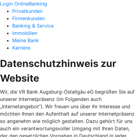
Login OnlineBanking
Privatkunden
Firmenkunden
Banking & Service
Immobilien
Meine Bank
Karriere
Datenschutzhinweis zur
Website
Wir, die VR Bank Augsburg-Ostallgäu eG begrüßen Sie auf
unserer Internetpräsenz (im Folgenden auch
„Internetangebot”). Wir freuen uns über Ihr Interesse und
möchten Ihnen den Aufenthalt auf unserer Internetpräsenz
so angenehm wie möglich gestalten. Dazu gehört für uns
auch ein verantwortungsvoller Umgang mit Ihren Daten,
der den gesetzlichen Vorgaben in Deutschland in jeder