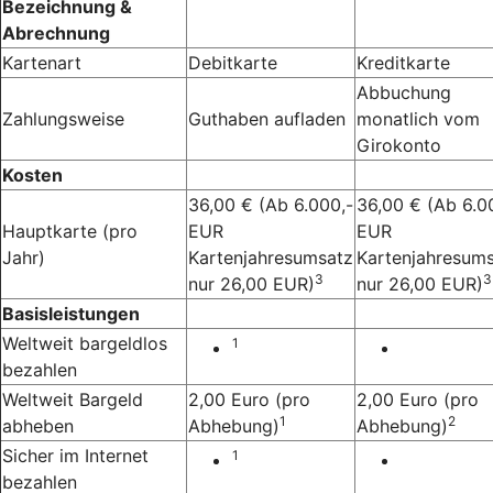
Bezeichnung &
Abrechnung
Kartenart
Debitkarte
Kreditkarte
Abbuchung
Zahlungsweise
Guthaben aufladen
monatlich vom
Girokonto
Kosten
36,00 € (Ab 6.000,-
36,00 € (Ab 6.0
Hauptkarte (pro
EUR
EUR
Jahr)
Kartenjahresumsatz
Kartenjahresum
3
3
nur 26,00 EUR)
nur 26,00 EUR)
Basisleistungen
Weltweit bargeldlos
1
bezahlen
Weltweit Bargeld
2,00 Euro (pro
2,00 Euro (pro
1
2
abheben
Abhebung)
Abhebung)
Sicher im Internet
1
bezahlen