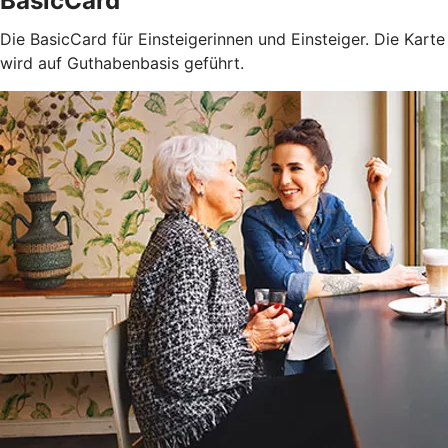
BasicCard
Die BasicCard für Einsteigerinnen und Einsteiger. Die Karte
wird auf Guthabenbasis geführt.