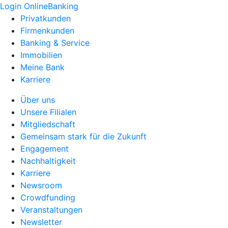
Login OnlineBanking
Privatkunden
Firmenkunden
Banking & Service
Immobilien
Meine Bank
Karriere
Über uns
Unsere Filialen
Mitgliedschaft
Gemeinsam stark für die Zukunft
Engagement
Nachhaltigkeit
Karriere
Newsroom
Crowdfunding
Veranstaltungen
Newsletter