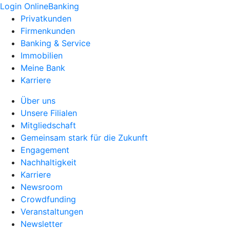
Login OnlineBanking
Privatkunden
Firmenkunden
Banking & Service
Immobilien
Meine Bank
Karriere
Über uns
Unsere Filialen
Mitgliedschaft
Gemeinsam stark für die Zukunft
Engagement
Nachhaltigkeit
Karriere
Newsroom
Crowdfunding
Veranstaltungen
Newsletter