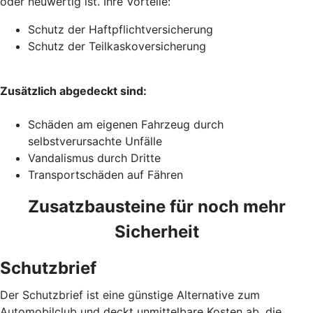
oder neuwertig ist. Ihre Vorteile:
Schutz der Haftpflichtversicherung
Schutz der Teilkaskoversicherung
Zusätzlich abgedeckt sind:
Schäden am eigenen Fahrzeug durch
selbstverursachte Unfälle
Vandalismus durch Dritte
Transportschäden auf Fähren
Zusatzbausteine für noch mehr
Sicherheit
Schutzbrief
Der Schutzbrief ist eine günstige Alternative zum
Automobilclub und deckt unmittelbare Kosten ab, die