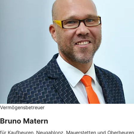
Vermögensbetreuer
Bruno Matern
für Kaufbeuren, Neugablonz, Mauerstetten und Oberbeuren