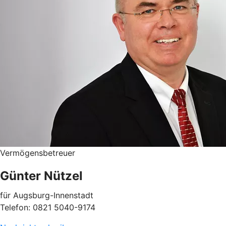
Vermögensbetreuer
Günter Nützel
für Augsburg-Innenstadt
Telefon: 0821 5040-9174