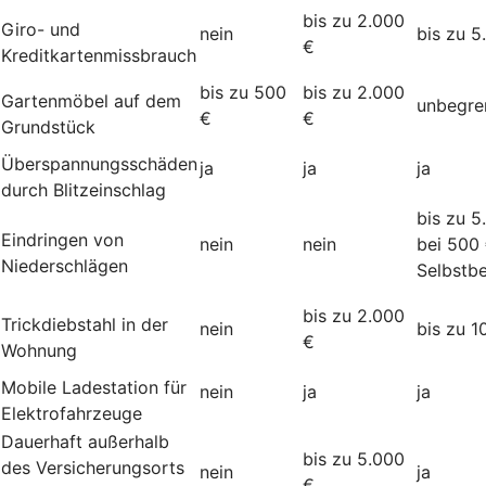
bis zu 2.000
Giro- und
nein
bis zu 5
€
Kreditkartenmissbrauch
bis zu 500
bis zu 2.000
Gartenmöbel auf dem
unbegre
€
€
Grundstück
Überspannungsschäden
ja
ja
ja
durch Blitzeinschlag
bis zu 5
Eindringen von
nein
nein
bei 500
Niederschlägen
Selbstbe
bis zu 2.000
Trickdiebstahl in der
nein
bis zu 1
€
Wohnung
Mobile Ladestation für
nein
ja
ja
Elektrofahrzeuge
Dauerhaft außerhalb
bis zu 5.000
des Versicherungsorts
nein
ja
€