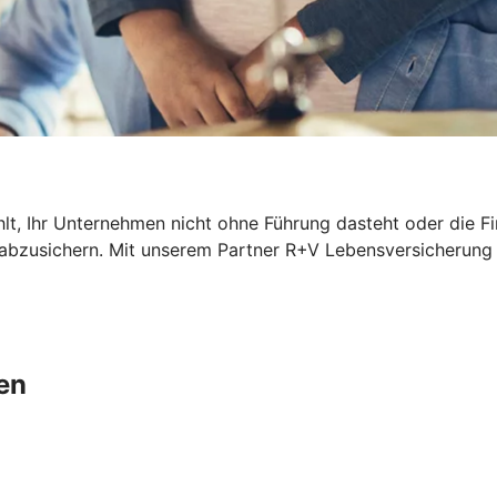
hlt, Ihr Unternehmen nicht ohne Führung dasteht oder die F
l abzusichern. Mit unserem Partner R+V Lebensversicherung 
en