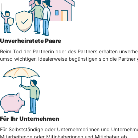
Unverheiratete Paare
Beim Tod der Partnerin oder des Partners erhalten unverhei
umso wichtiger. Idealerweise begünstigen sich die Partner
Für Ihr Unternehmen
Für Selbstständige oder Unternehmerinnen und Unternehmer i
Mitarbeitende oder Mitinhaberinnen und Mitinhaber ab.