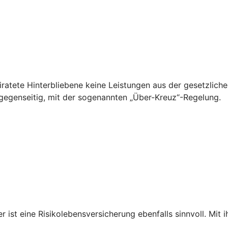
ratete Hinterbliebene keine Leistungen aus der gesetzliche
 gegenseitig, mit der sogenannten „Über-Kreuz“-Regelung.
st eine Risikolebensversicherung ebenfalls sinnvoll. Mit i