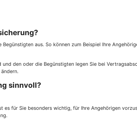
rsicherung?
ie Begünstigten aus. So können zum Beispiel Ihre Angehörig
 und den oder die Begünstigten legen Sie bei Vertragsabsch
 ändern.
ng sinnvoll?
st es für Sie besonders wichtig, für Ihre Angehörigen vorzu
ng.