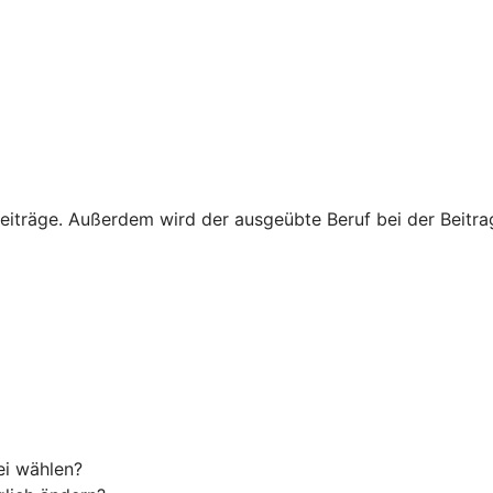
eiträge. Außerdem wird der ausgeübte Beruf bei der Beitrags
ei wählen?