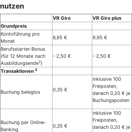
nutzen
VR Giro
VR Giro plus
Grundpreis
Kontoführung pro
6,95 €
9,95 €
Monat
Berufsstarter-Bonus
(für 12 Monate nach
- 2,50 €
- 2,50 €
2
Ausbildungsende
)
3
Transaktionen
inklusive 100
Freiposten,
0,35 €
Buchung beleglos
danach 0,20 € je
Buchungsposten
inklusive 100
Freiposten,
Buchung per Online-
0,35 €
danach 0,20 € je
Banking