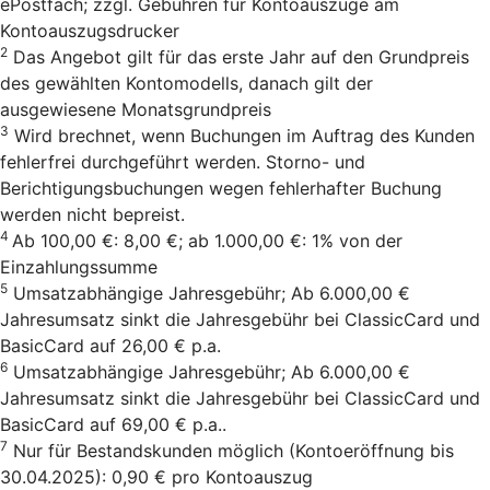
ePostfach; zzgl. Gebühren für Kontoauszüge am
Kontoauszugsdrucker
2
Das Angebot gilt für das erste Jahr auf den Grundpreis
des gewählten Kontomodells, danach gilt der
ausgewiesene Monatsgrundpreis
3
Wird brechnet, wenn Buchungen im Auftrag des Kunden
fehlerfrei durchgeführt werden. Storno- und
Berichtigungsbuchungen wegen fehlerhafter Buchung
werden nicht bepreist.
4
Ab 100,00 €: 8,00 €; ab 1.000,00 €: 1% von der
Einzahlungssumme
5
Umsatzabhängige Jahresgebühr; Ab 6.000,00 €
Jahresumsatz sinkt die Jahresgebühr bei ClassicCard und
BasicCard auf 26,00 € p.a.
6
Umsatzabhängige Jahresgebühr; Ab 6.000,00 €
Jahresumsatz sinkt die Jahresgebühr bei ClassicCard und
BasicCard auf 69,00 € p.a..
7
Nur für Bestandskunden möglich (Kontoeröffnung bis
30.04.2025): 0,90 € pro Kontoauszug