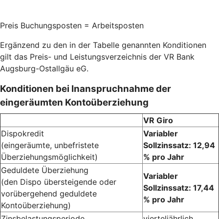
Preis Buchungsposten = Arbeitsposten
Ergänzend zu den in der Tabelle genannten Konditionen
gilt das Preis- und Leistungsverzeichnis der VR Bank
Augsburg-Ostallgäu eG.
Konditionen bei Inanspruchnahme der
eingeräumten Kontoüberziehung
VR Giro
Dispokredit
Variabler
(eingeräumte, unbefristete
Sollzinssatz: 12,94
Überziehungsmöglichkeit)
% pro Jahr
Geduldete Überziehung
Variabler
(den Dispo übersteigende oder
Sollzinssatz: 17,44
vorübergehend geduldete
% pro Jahr
Kontoüberziehung)
Zinsbelastungsperiode
vierteljährlich