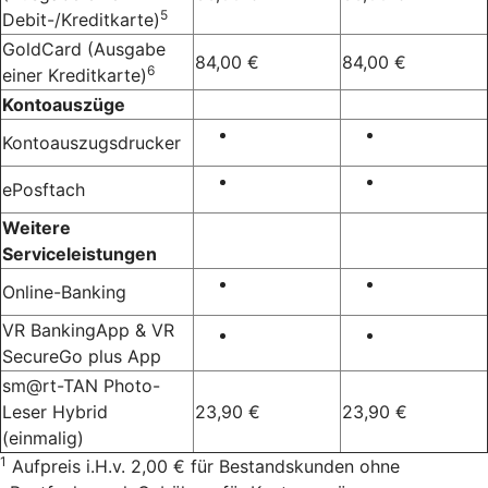
5
Debit-/Kreditkarte)
GoldCard (Ausgabe
84,00 €
84,00 €
6
einer Kreditkarte)
Kontoauszüge
Kontoauszugsdrucker
ePosftach
Weitere
Serviceleistungen
Online-Banking
VR BankingApp & VR
SecureGo plus App
sm@rt-TAN Photo-
Leser Hybrid
23,90 €
23,90 €
(einmalig)
1
Aufpreis i.H.v. 2,00 € für Bestandskunden ohne