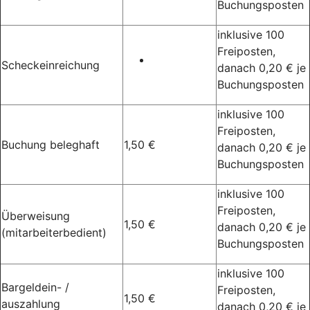
Buchungsposten
inklusive 100
Freiposten,
Scheckeinreichung
danach 0,20 € je
Buchungsposten
inklusive 100
Freiposten,
Buchung beleghaft
1,50 €
danach 0,20 € je
Buchungsposten
inklusive 100
Freiposten,
Überweisung
1,50 €
danach 0,20 € je
(mitarbeiterbedient)
Buchungsposten
inklusive 100
Bargeldein- /
Freiposten,
1,50 €
auszahlung
danach 0,20 € je