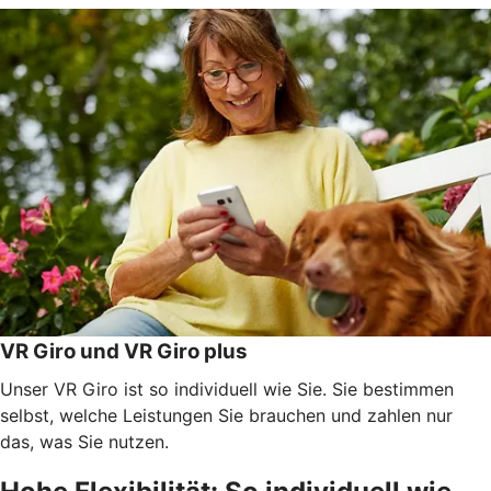
VR Giro und VR Giro plus
Unser VR Giro ist so individuell wie Sie. Sie bestimmen
selbst, welche Leistungen Sie brauchen und zahlen nur
das, was Sie nutzen.