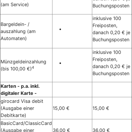
(am Service)
Buchungsposten
inklusive 100
Bargeldein- /
Freiposten,
auszahlung (am
danach 0,20 € je
Automaten)
Buchungsposten
inklusive 100
Freiposten,
Münzgeldeinzahlung
danach 0,20 € je
4
(bis 100,00 €)
Buchungsposten
Karten - p.a. inkl.
digitaler Karte -
girocard Visa debit
(Ausgabe einer
15,00 €
15,00 €
Debitkarte)
BasicCard/ClassicCard
(Ausgabe einer
36,00 €
36,00 €