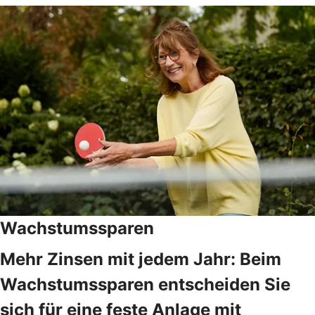
Wachstumssparen
Mehr Zinsen mit jedem Jahr: Beim
Wachstumssparen entscheiden Sie
sich für eine feste Anlage mit