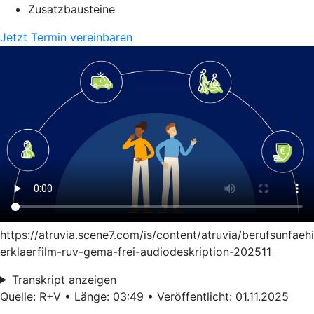
Zusatzbausteine
Jetzt Termin vereinbaren
https://atruvia.scene7.com/is/content/atruvia/berufsunfaeh
erklaerfilm-ruv-gema-frei-audiodeskription-202511
Transkript anzeigen
Quelle: R+V • Länge: 03:49 • Veröffentlicht: 01.11.2025