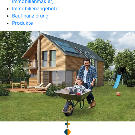
Immobilienmakler)
Immobilienangebote
Baufinanzierung
Produkte