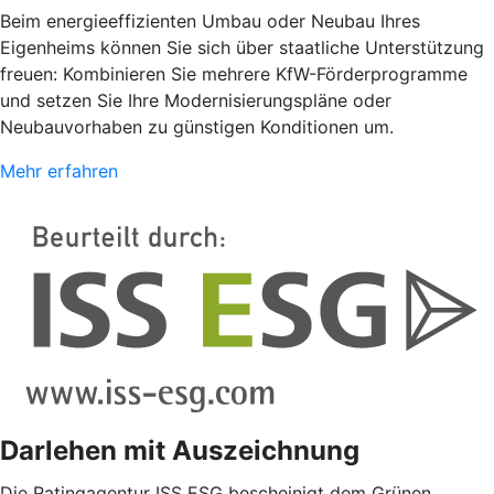
Beim energieeffizienten Umbau oder Neubau Ihres
Eigenheims können Sie sich über staatliche Unterstützung
freuen: Kombinieren Sie mehrere KfW-Förderprogramme
und setzen Sie Ihre Modernisierungspläne oder
Neubauvorhaben zu günstigen Konditionen um.
Mehr erfahren
Darlehen mit Auszeichnung
Die Ratingagentur ISS ESG bescheinigt dem Grünen