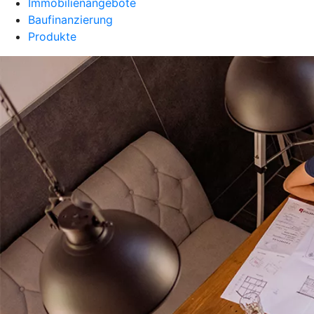
Immobilienangebote
Baufinanzierung
Produkte