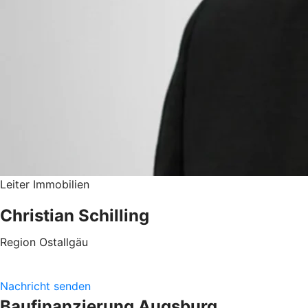
Leiter Immobilien
Christian Schilling
Region Ostallgäu
Nachricht senden
Baufinanzierung Augsburg