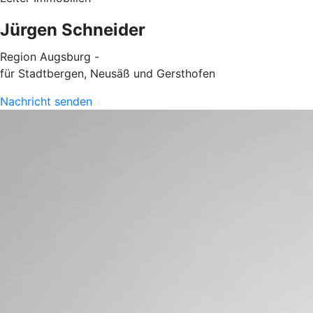
Jürgen Schneider
Region Augsburg -
für Stadtbergen, Neusäß und Gersthofen
Nachricht senden