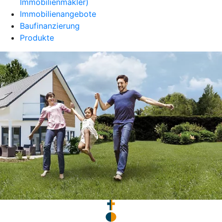
Immobilienmakler)
Immobilienangebote
Baufinanzierung
Produkte