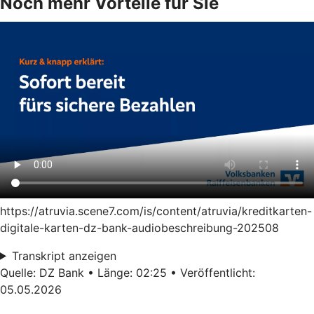
Noch mehr Vorteile für Sie
https://atruvia.scene7.com/is/content/atruvia/kreditkarten-
digitale-karten-dz-bank-audiobeschreibung-202508
Transkript anzeigen
Quelle: DZ Bank • Länge: 02:25 • Veröffentlicht:
05.05.2026