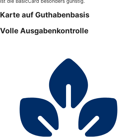
ist die BasicCard besonders günstig.
Karte auf Guthabenbasis
Volle Ausgabenkontrolle