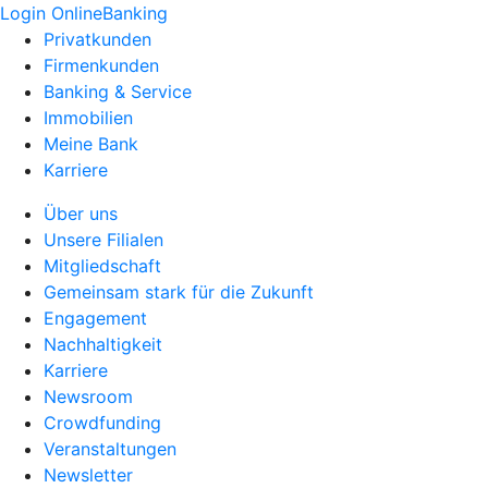
Login OnlineBanking
Privatkunden
Firmenkunden
Banking & Service
Immobilien
Meine Bank
Karriere
Über uns
Unsere Filialen
Mitgliedschaft
Gemeinsam stark für die Zukunft
Engagement
Nachhaltigkeit
Karriere
Newsroom
Crowdfunding
Veranstaltungen
Newsletter