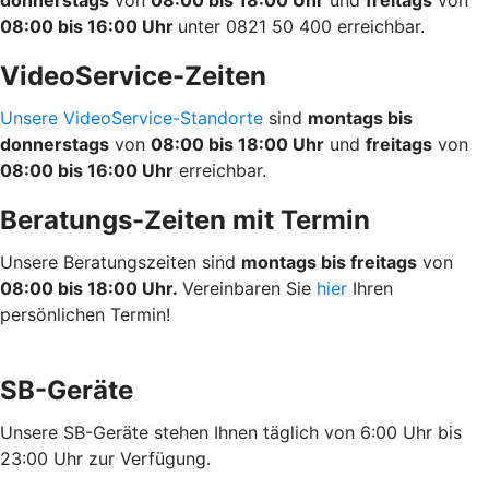
donnerstags
von
08:00 bis 18:00 Uhr
und
freitags
von
08:00 bis 16:00 Uhr
unter 0821 50 400 erreichbar.
VideoService-Zeiten
Unsere VideoService-Standorte
sind
montags bis
donnerstags
von
08:00 bis 18:00 Uhr
und
freitags
von
08:00 bis 16:00 Uhr
erreichbar.
Beratungs-Zeiten mit Termin
Unsere Beratungszeiten sind
montags bis freitags
von
08:00 bis 18:00 Uhr.
Vereinbaren Sie
hier
Ihren
persönlichen Termin!
SB-Geräte
Unsere SB-Geräte stehen Ihnen täglich von 6:00 Uhr bis
23:00 Uhr zur Verfügung.