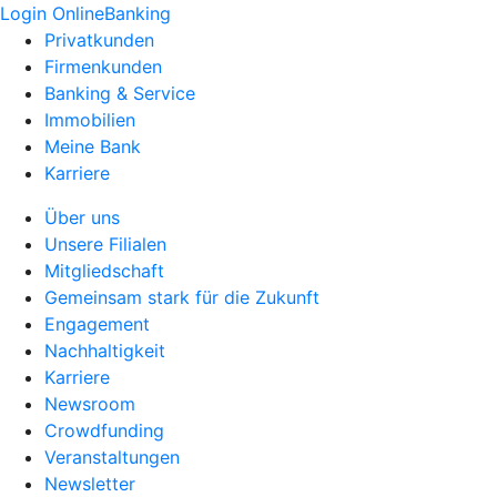
Login OnlineBanking
Privatkunden
Firmenkunden
Banking & Service
Immobilien
Meine Bank
Karriere
Über uns
Unsere Filialen
Mitgliedschaft
Gemeinsam stark für die Zukunft
Engagement
Nachhaltigkeit
Karriere
Newsroom
Crowdfunding
Veranstaltungen
Newsletter