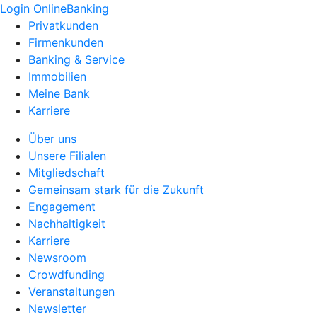
Login OnlineBanking
Privatkunden
Firmenkunden
Banking & Service
Immobilien
Meine Bank
Karriere
Über uns
Unsere Filialen
Mitgliedschaft
Gemeinsam stark für die Zukunft
Engagement
Nachhaltigkeit
Karriere
Newsroom
Crowdfunding
Veranstaltungen
Newsletter