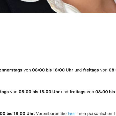
onnerstags
von
08:00 bis 18:00 Uhr
und
freitags
von
08:
tags
von
08:00 bis 18:00 Uhr
und
freitags
von
08:00 bis
00 bis 18:00 Uhr.
Vereinbaren Sie
hier
Ihren persönlichen T