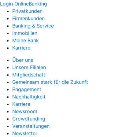
Login OnlineBanking
Privatkunden
Firmenkunden
Banking & Service
Immobilien
Meine Bank
Karriere
Über uns
Unsere Filialen
Mitgliedschaft
Gemeinsam stark für die Zukunft
Engagement
Nachhaltigkeit
Karriere
Newsroom
Crowdfunding
Veranstaltungen
Newsletter