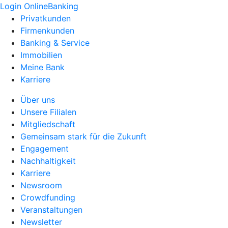
Login OnlineBanking
Privatkunden
Firmenkunden
Banking & Service
Immobilien
Meine Bank
Karriere
Über uns
Unsere Filialen
Mitgliedschaft
Gemeinsam stark für die Zukunft
Engagement
Nachhaltigkeit
Karriere
Newsroom
Crowdfunding
Veranstaltungen
Newsletter