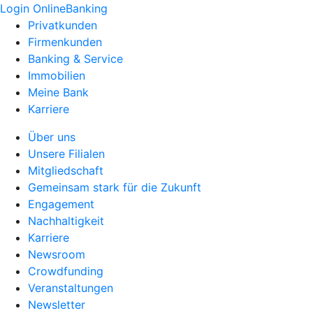
Login OnlineBanking
Privatkunden
Firmenkunden
Banking & Service
Immobilien
Meine Bank
Karriere
Über uns
Unsere Filialen
Mitgliedschaft
Gemeinsam stark für die Zukunft
Engagement
Nachhaltigkeit
Karriere
Newsroom
Crowdfunding
Veranstaltungen
Newsletter