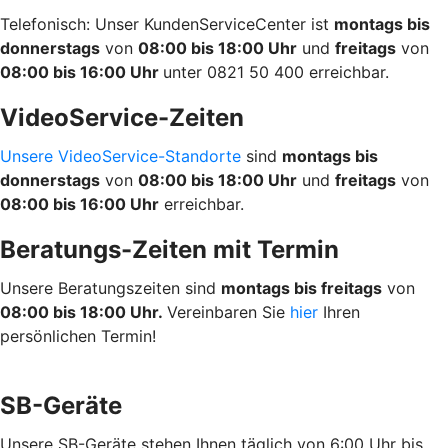
Telefonisch: Unser KundenServiceCenter ist
montags bis
donnerstags
von
08:00 bis 18:00 Uhr
und
freitags
von
08:00 bis 16:00 Uhr
unter 0821 50 400 erreichbar.
VideoService-Zeiten
Unsere VideoService-Standorte
sind
montags bis
donnerstags
von
08:00 bis 18:00 Uhr
und
freitags
von
08:00 bis 16:00 Uhr
erreichbar.
Beratungs-Zeiten mit Termin
Unsere Beratungszeiten sind
montags bis freitags
von
08:00 bis 18:00 Uhr.
Vereinbaren Sie
hier
Ihren
persönlichen Termin!
SB-Geräte
Unsere SB-Geräte stehen Ihnen täglich von 6:00 Uhr bis