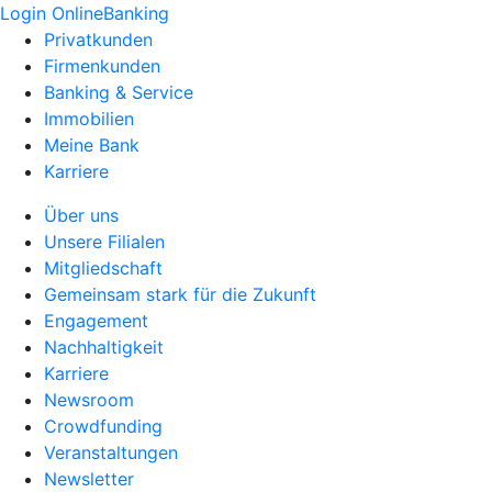
Login OnlineBanking
Privatkunden
Firmenkunden
Banking & Service
Immobilien
Meine Bank
Karriere
Über uns
Unsere Filialen
Mitgliedschaft
Gemeinsam stark für die Zukunft
Engagement
Nachhaltigkeit
Karriere
Newsroom
Crowdfunding
Veranstaltungen
Newsletter