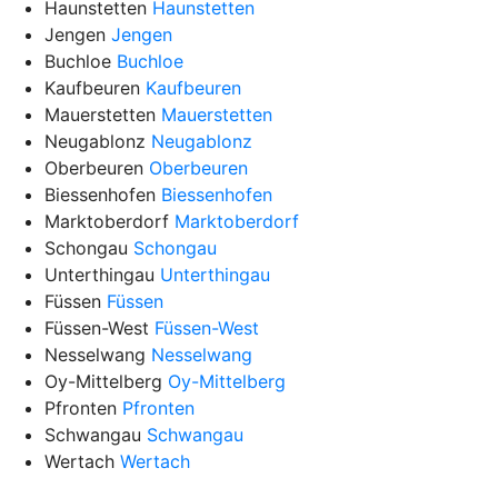
Haunstetten
Haunstetten
Jengen
Jengen
Buchloe
Buchloe
Kaufbeuren
Kaufbeuren
Mauerstetten
Mauerstetten
Neugablonz
Neugablonz
Oberbeuren
Oberbeuren
Biessenhofen
Biessenhofen
Marktoberdorf
Marktoberdorf
Schongau
Schongau
Unterthingau
Unterthingau
Füssen
Füssen
Füssen-West
Füssen-West
Nesselwang
Nesselwang
Oy-Mittelberg
Oy-Mittelberg
Pfronten
Pfronten
Schwangau
Schwangau
Wertach
Wertach