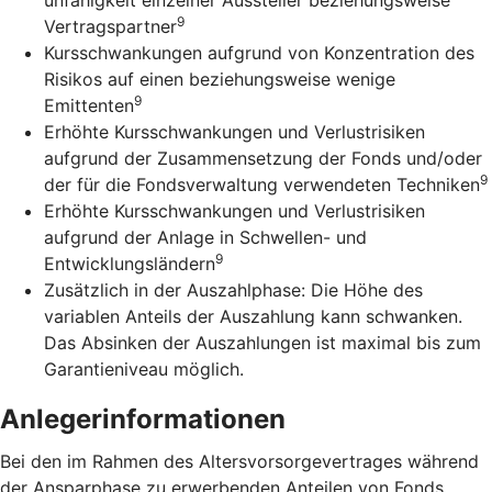
9
Vertragspartner
Kursschwankungen aufgrund von Konzentration des
Risikos auf einen beziehungsweise wenige
9
Emittenten
Erhöhte Kursschwankungen und Verlustrisiken
aufgrund der Zusammensetzung der Fonds und/oder
9
der für die Fondsverwaltung verwendeten Techniken
Erhöhte Kursschwankungen und Verlustrisiken
aufgrund der Anlage in Schwellen- und
9
Entwicklungsländern
Zusätzlich in der Auszahlphase: Die Höhe des
variablen Anteils der Auszahlung kann schwanken.
Das Absinken der Auszahlungen ist maximal bis zum
Garantieniveau möglich.
Anlegerinformationen
Bei den im Rahmen des Altersvorsorgevertrages während
der Ansparphase zu erwerbenden Anteilen von Fonds