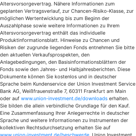
Altersvorsorgevertrag. Nähere Informationen zum
geplanten Vertragsverlauf, zur Chancen-Risiko-Klasse, zur
möglichen Wertentwicklung bis zum Beginn der
Auszahlphase sowie weitere Informationen zu Ihrem
Altersvorsorgevertrag enthält das individuelle
Produktinformationsblatt. Hinweise zu Chancen und
Risiken der zugrunde liegenden Fonds entnehmen Sie bitte
den aktuellen Verkaufsprospekten, den
Anlagebedingungen, den Basisinformationsblättern der
Fonds sowie den Jahres- und Halbjahresberichten. Diese
Dokumente können Sie kostenlos und in deutscher
Sprache beim Kundenservice der Union Investment Service
Bank AG, Weißfrauenstraße 7, 60311 Frankfurt am Main
oder auf
www.union-investment.de/downloads
erhalten.
Sie bilden die allein verbindliche Grundlage für den Kauf.
Eine Zusammenfassung Ihrer Anlegerrechte in deutscher
Sprache und weitere Informationen zu Instrumenten der
kollektiven Rechtsdurchsetzung erhalten Sie auf
www.union-investment.de/beschwerde
. Union Investment