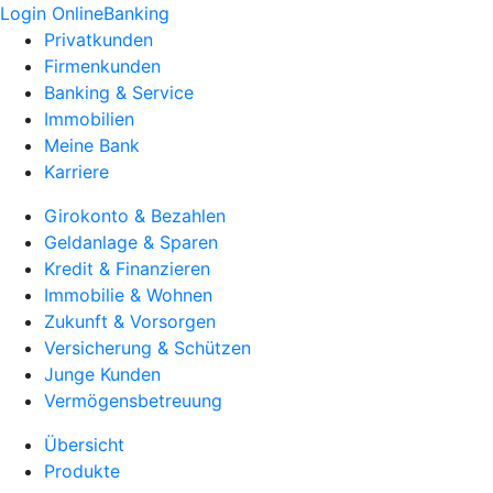
Login OnlineBanking
Privatkunden
Firmenkunden
Banking & Service
Immobilien
Meine Bank
Karriere
Girokonto & Bezahlen
Geldanlage & Sparen
Kredit & Finanzieren
Immobilie & Wohnen
Zukunft & Vorsorgen
Versicherung & Schützen
Junge Kunden
Vermögensbetreuung
Übersicht
Produkte