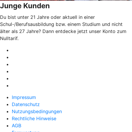
Junge Kunden
Du bist unter 21 Jahre oder aktuell in einer
Schul-/Berufsausbildung bzw. einem Studium und nicht
älter als 27 Jahre? Dann entdecke jetzt unser Konto zum
Nulltarif.
Impressum
Datenschutz
Nutzungsbedingungen
Rechtliche Hinweise
AGB