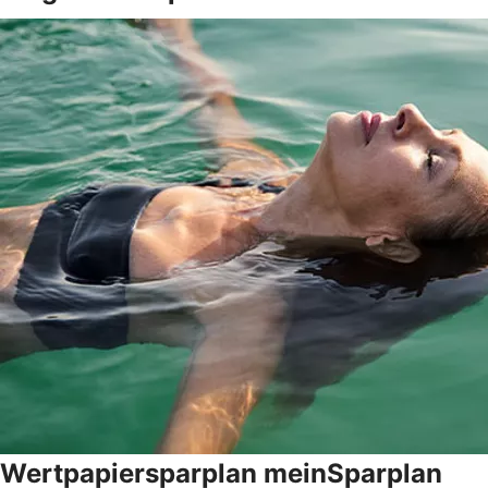
Wertpapiersparplan meinSparplan