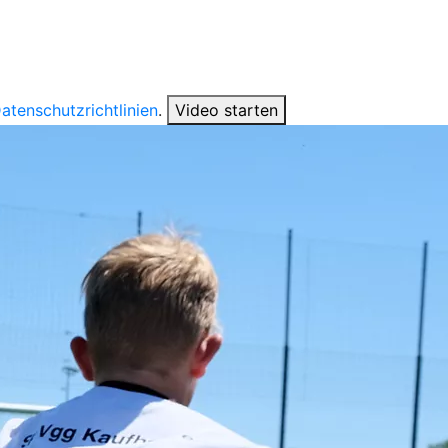
atenschutzrichtlinien
.
Video starten