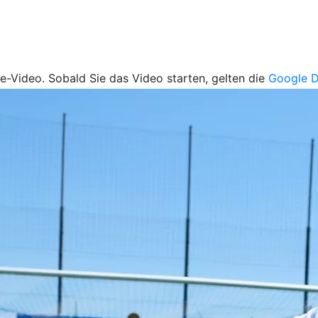
be-Video. Sobald Sie das Video starten, gelten die
Google D