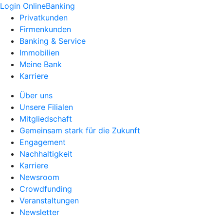
Login OnlineBanking
Privatkunden
Firmenkunden
Banking & Service
Immobilien
Meine Bank
Karriere
Über uns
Unsere Filialen
Mitgliedschaft
Gemeinsam stark für die Zukunft
Engagement
Nachhaltigkeit
Karriere
Newsroom
Crowdfunding
Veranstaltungen
Newsletter