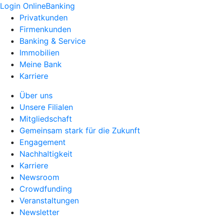
Login OnlineBanking
Privatkunden
Firmenkunden
Banking & Service
Immobilien
Meine Bank
Karriere
Über uns
Unsere Filialen
Mitgliedschaft
Gemeinsam stark für die Zukunft
Engagement
Nachhaltigkeit
Karriere
Newsroom
Crowdfunding
Veranstaltungen
Newsletter