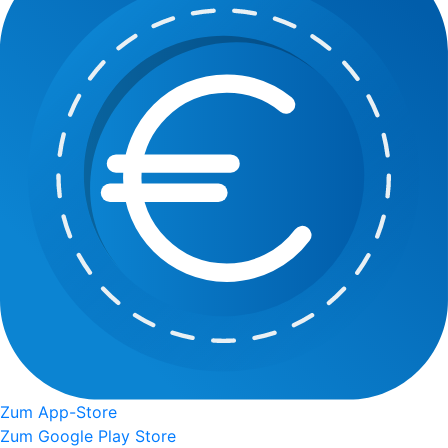
Zum App-Store
Zum Google Play Store