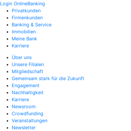
Login OnlineBanking
Privatkunden
Firmenkunden
Banking & Service
Immobilien
Meine Bank
Karriere
Über uns
Unsere Filialen
Mitgliedschaft
Gemeinsam stark für die Zukunft
Engagement
Nachhaltigkeit
Karriere
Newsroom
Crowdfunding
Veranstaltungen
Newsletter