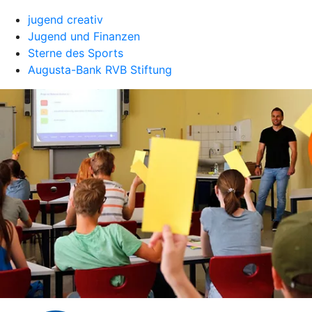
jugend creativ
Jugend und Finanzen
Sterne des Sports
Augusta-Bank RVB Stiftung