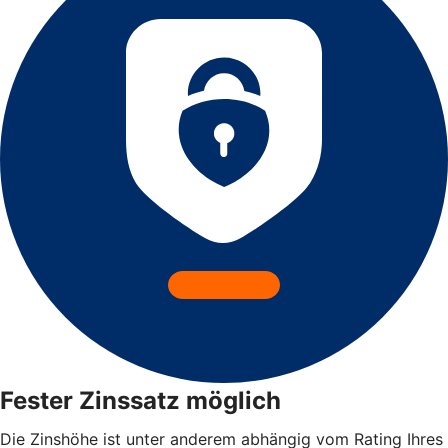
Fester Zinssatz möglich
Die Zinshöhe ist unter anderem abhängig vom Rating Ihres