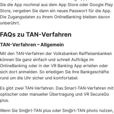
Sie die App nochmal aus dem App Store oder Google Play
Store, vergeben Sie dann ein neues Passwort für die App.
Die Zugangsdaten zu Ihrem OnlineBanking bleiben davon
unberührt.
FAQs zu TAN-Verfahren
TAN-Verfahren – Allgemein
Mit den TAN-Verfahren der Volksbanken Raiffeisenbanken
können Sie ganz einfach und schnell Aufträge im
OnlineBanking oder in der VR Banking App erteilen oder
sich dort anmelden. So erledigen Sie Ihre Bankgeschäfte
rund um die Uhr sicher und komfortabel.
Es gibt zwei TAN-Verfahren. Das Smart-TAN-Verfahren mit
optischer oder manueller Übertragung und VR SecureGo
plus.
Wenn Sie Sm@rt-TAN plus oder Sm@rt-TAN photo nutzen,