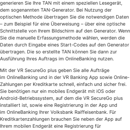
generieren Sie Ihre TAN mit einem speziellen Lesegerät,
dem sogenannten TAN-Generator. Bei Nutzung der
optischen Methode übertragen Sie die notwendigen Daten
– zum Beispiel für eine Überweisung – über eine optische
Schnittstelle von Ihrem Bildschirm auf den Generator. Wenn
Sie die manuelle Erfassungsmethode wählen, werden die
Daten durch Eingabe eines Start-Codes auf den Generator
übertragen. Die so erstellte TAN können Sie dann zur
Ausführung Ihres Auftrags im OnlineBanking nutzen.
Mit der VR SecureGo plus geben Sie alle Aufträge
im OnlineBanking und in der VR Banking App sowie Online-
Zahlungen per Kreditkarte schnell, einfach und sicher frei.
Sie benötigen nur ein mobiles Endgerät mit iOS oder
Android-Betriebssystem, auf dem die VR SecureGo plus
installiert ist, sowie eine Registrierung in der App und
im OnlineBanking Ihrer Volksbank Raiffeisenbank. Für
Kreditkartenzahlungen brauchen Sie neben der App auf
Ihrem mobilen Endgerät eine Registrierung für