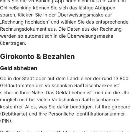
Falls Sie die VR Banking App noch nicht nutzen: Auch im
OnlineBanking können Sie sich das lästige Abtippen
sparen. Klicken Sie in der Überweisungsmaske auf
„Rechnung hochladen“ und wählen Sie das entsprechende
Rechnungsdokument aus. Die Daten aus der Rechnung
werden so automatisch in die Überweisungsmaske
übertragen.
Girokonto & Bezahlen
Geld abheben
Ob in der Stadt oder auf dem Land: einer der rund 13.800
Geldautomaten der Volksbanken Raiffeisenbanken ist
sicher in Ihrer Nähe. Das Geldabheben ist rund um die Uhr
möglich und bei vielen Volksbanken Raiffeisenbanken
kostenfrei. Alles, was Sie dafür benötigen, ist Ihre girocard
(Debitkarte) und Ihre Persönliche Identifikationsnummer
(PIN).