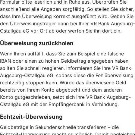
Formular bitte leserlich und in Ruhe aus. Überprüfen Sie
anschließend alle Angaben sorgfältig. So stellen Sie sicher,
dass Ihre Überweisung korrekt ausgeführt wird. Geben Sie
den Überweisungsträger dann bei Ihrer VR Bank Augsburg-
Ostallgäu eG vor Ort ab oder werfen Sie ihn dort ein.
Überweisung zurückholen
Wenn Ihnen auffällt, dass Sie zum Beispiel eine falsche
IBAN oder einen zu hohen Geldbetrag angegeben haben,
sollten Sie schnell reagieren. Informieren Sie Ihre VR Bank
Augsburg-Ostallgäu eG, sodass diese die Fehlüberweisung
rechtzeitig stoppen kann. Wurde das überwiesene Geld
bereits von Ihrem Konto abgebucht und dem anderen
Konto gutgeschrieben, setzt sich Ihre VR Bank Augsburg-
Ostallgäu eG mit der Empfängerbank in Verbindung.
Echtzeit-Überweisung
Geldbeträge in Sekundenschnelle transferieren – die
Echtzeit-Überweisung macht es möglich. Damit begleichen