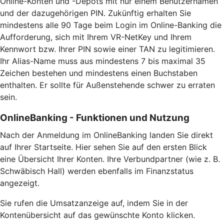
Online-Konten und -Depots mit nur einem Benutzernamen
und der dazugehörigen PIN. Zukünftig erhalten Sie
mindestens alle 90 Tage beim Login im Online-Banking die
Aufforderung, sich mit Ihrem VR-NetKey und Ihrem
Kennwort bzw. Ihrer PIN sowie einer TAN zu legitimieren.
Ihr Alias-Name muss aus mindestens 7 bis maximal 35
Zeichen bestehen und mindestens einen Buchstaben
enthalten. Er sollte für Außenstehende schwer zu erraten
sein.
OnlineBanking - Funktionen und Nutzung
Nach der Anmeldung im OnlineBanking landen Sie direkt
auf Ihrer Startseite. Hier sehen Sie auf den ersten Blick
eine Übersicht Ihrer Konten. Ihre Verbundpartner (wie z. B.
Schwäbisch Hall) werden ebenfalls im Finanzstatus
angezeigt.
Sie rufen die Umsatzanzeige auf, indem Sie in der
Kontenübersicht auf das gewünschte Konto klicken.