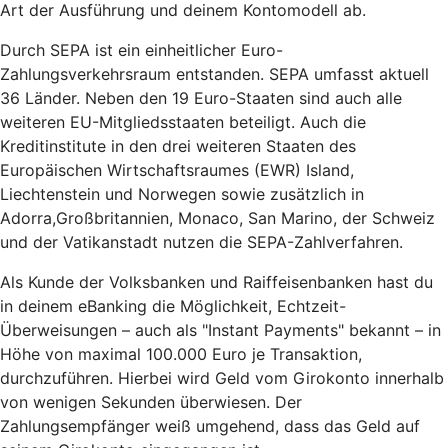
Art der Ausführung und deinem Kontomodell ab.
Durch SEPA ist ein einheitlicher Euro-
Zahlungsverkehrsraum entstanden. SEPA umfasst aktuell
36 Länder. Neben den 19 Euro-Staaten sind auch alle
weiteren EU-Mitgliedsstaaten beteiligt. Auch die
Kreditinstitute in den drei weiteren Staaten des
Europäischen Wirtschaftsraumes (EWR) Island,
Liechtenstein und Norwegen sowie zusätzlich in
Adorra,Großbritannien, Monaco, San Marino, der Schweiz
und der Vatikanstadt nutzen die SEPA-Zahlverfahren.
Als Kunde der Volksbanken und Raiffeisenbanken hast du
in deinem eBanking die Möglichkeit, Echtzeit-
Überweisungen – auch als "Instant Payments" bekannt – in
Höhe von maximal 100.000 Euro je Transaktion,
durchzuführen. Hierbei wird Geld vom Girokonto innerhalb
von wenigen Sekunden überwiesen. Der
Zahlungsempfänger weiß umgehend, dass das Geld auf