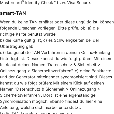
®
Mastercard
Identity Check™ bzw. Visa Secure.
smart-TAN
Wenn du keine TAN erhältst oder diese ungültig ist, können
folgende Ursachen vorliegen: Bitte prüfe, ob: a) die
richtige Karte benutzt wurde,
b) die Karte gültig ist, c) es Schwierigkeiten bei der
Übertragung gab
d) das genutzte TAN Verfahren in deinem Online-Banking
hinterlegt ist. Dieses kannst du wie folgt prüfen: Mit einem
Klick auf deinen Namen "Datenschutz & Sicherheit >
Onlinezugang > Sicherheitsverfahren". e) deine Bankkarte
und der Generator miteinander synchronisiert sind. Dieses
kannst du wie folgt prüfen: Mit einem Klick auf deinen
Namen "Datenschutz & Sicherheit > Onlinezugang >
Sicherheitsverfahren". Dort ist eine eigenständige
Synchronisation möglich. Ebenso findest du hier eine
Anleitung, welche dich hierbei unterstützt.
f) die TAN korrekt eingegeben wurde.