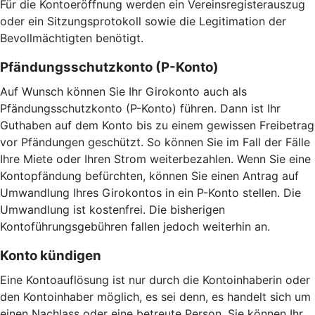
Für die Kontoeröffnung werden ein Vereinsregisterauszug
oder ein Sitzungsprotokoll sowie die Legitimation der
Bevollmächtigten benötigt.
Pfändungsschutzkonto (P-Konto)
Auf Wunsch können Sie Ihr Girokonto auch als
Pfändungsschutzkonto (P-Konto) führen. Dann ist Ihr
Guthaben auf dem Konto bis zu einem gewissen Freibetrag
vor Pfändungen geschützt. So können Sie im Fall der Fälle
Ihre Miete oder Ihren Strom weiterbezahlen. Wenn Sie eine
Kontopfändung befürchten, können Sie einen Antrag auf
Umwandlung Ihres Girokontos in ein P-Konto stellen. Die
Umwandlung ist kostenfrei. Die bisherigen
Kontoführungsgebühren fallen jedoch weiterhin an.
Konto kündigen
Eine Kontoauflösung ist nur durch die Kontoinhaberin oder
den Kontoinhaber möglich, es sei denn, es handelt sich um
einen Nachlass oder eine betreute Person. Sie können Ihr