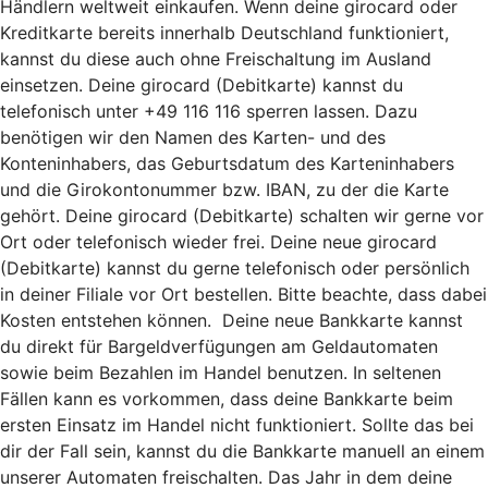
Händlern weltweit einkaufen. Wenn deine girocard oder
Kreditkarte bereits innerhalb Deutschland funktioniert,
kannst du diese auch ohne Freischaltung im Ausland
einsetzen. Deine girocard (Debitkarte) kannst du
telefonisch unter +49 116 116 sperren lassen. Dazu
benötigen wir den Namen des Karten- und des
Konteninhabers, das Geburtsdatum des Karteninhabers
und die Girokontonummer bzw. IBAN, zu der die Karte
gehört. Deine girocard (Debitkarte) schalten wir gerne vor
Ort oder telefonisch wieder frei. Deine neue girocard
(Debitkarte) kannst du gerne telefonisch oder persönlich
in deiner Filiale vor Ort bestellen. Bitte beachte, dass dabei
Kosten entstehen können. Deine neue Bankkarte kannst
du direkt für Bargeldverfügungen am Geldautomaten
sowie beim Bezahlen im Handel benutzen. In seltenen
Fällen kann es vorkommen, dass deine Bankkarte beim
ersten Einsatz im Handel nicht funktioniert. Sollte das bei
dir der Fall sein, kannst du die Bankkarte manuell an einem
unserer Automaten freischalten. Das Jahr in dem deine