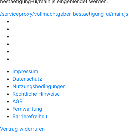
bestaetigung-ui/main.js eingeblendet werden.
/serviceproxy/vollmachtgeber-bestaetigung-ui/main.js
Impressum
Datenschutz
Nutzungsbedingungen
Rechtliche Hinweise
AGB
Fernwartung
Barrierefreiheit
Vertrag widerrufen