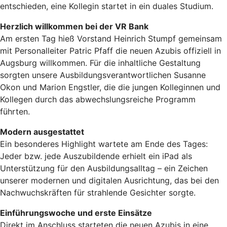
entschieden, eine Kollegin startet in ein duales Studium.
Herzlich willkommen bei der VR Bank
Am ersten Tag hieß Vorstand Heinrich Stumpf gemeinsam
mit Personalleiter Patric Pfaff die neuen Azubis offiziell in
Augsburg willkommen. Für die inhaltliche Gestaltung
sorgten unsere Ausbildungsverantwortlichen Susanne
Okon und Marion Engstler, die die jungen Kolleginnen und
Kollegen durch das abwechslungsreiche Programm
führten.
Modern ausgestattet
Ein besonderes Highlight wartete am Ende des Tages:
Jeder bzw. jede Auszubildende erhielt ein iPad als
Unterstützung für den Ausbildungsalltag – ein Zeichen
unserer modernen und digitalen Ausrichtung, das bei den
Nachwuchskräften für strahlende Gesichter sorgte.
Einführungswoche und erste Einsätze
Direkt im Anschluss starteten die neuen Azubis in eine