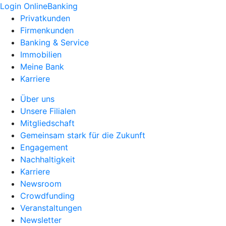
Login OnlineBanking
Privatkunden
Firmenkunden
Banking & Service
Immobilien
Meine Bank
Karriere
Über uns
Unsere Filialen
Mitgliedschaft
Gemeinsam stark für die Zukunft
Engagement
Nachhaltigkeit
Karriere
Newsroom
Crowdfunding
Veranstaltungen
Newsletter