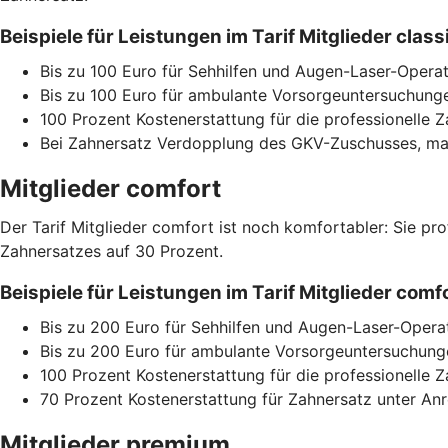
Beispiele für Leistungen im Tarif Mitglieder cla
Bis zu 100 Euro für Sehhilfen und Augen-Laser-Operat
Bis zu 100 Euro für ambulante Vorsorgeuntersuchunge
100 Prozent Kostenerstattung für die professionelle 
Bei Zahnersatz Verdopplung des GKV-Zuschusses, max
Mitglieder comfort
Der Tarif Mitglieder comfort ist noch komfortabler: Sie pr
Zahnersatzes auf 30 Prozent.
Beispiele für Leistungen im Tarif Mitglieder co
Bis zu 200 Euro für Sehhilfen und Augen-Laser-Opera
Bis zu 200 Euro für ambulante Vorsorgeuntersuchunge
100 Prozent Kostenerstattung für die professionelle 
70 Prozent Kostenerstattung für Zahnersatz unter A
Mitglieder premium