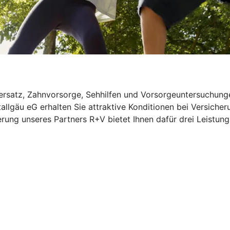
rsatz, Zahnvorsorge, Sehhilfen und Vorsorgeuntersuchungen
allgäu eG erhalten Sie attraktive Konditionen bei Versiche
rung unseres Partners R+V bietet Ihnen dafür drei Leistung