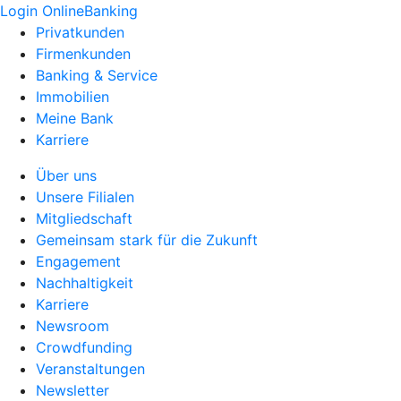
Login OnlineBanking
Privatkunden
Firmenkunden
Banking & Service
Immobilien
Meine Bank
Karriere
Über uns
Unsere Filialen
Mitgliedschaft
Gemeinsam stark für die Zukunft
Engagement
Nachhaltigkeit
Karriere
Newsroom
Crowdfunding
Veranstaltungen
Newsletter