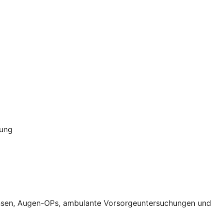
rung
aktlinsen, Augen-OPs, ambulante Vorsorgeuntersuchungen und