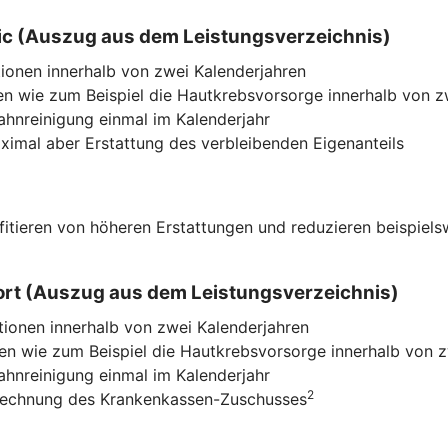
ssic (Auszug aus dem Leistungsverzeichnis)
ionen innerhalb von zwei Kalenderjahren
n wie zum Beispiel die Hautkrebsvorsorge innerhalb von z
Zahnreinigung einmal im Kalenderjahr
imal aber Erstattung des verbleibenden Eigenanteils
ofitieren von höheren Erstattungen und reduzieren beispiel
mfort (Auszug aus dem Leistungsverzeichnis)
tionen innerhalb von zwei Kalenderjahren
n wie zum Beispiel die Hautkrebsvorsorge innerhalb von z
Zahnreinigung einmal im Kalenderjahr
2
nrechnung des Krankenkassen-Zuschusses