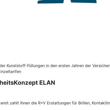
er Kunststoff-Füllungen in den ersten Jahren der Versiche
nzeltarifen
dheitsKonzept ELAN
f. Damit zahlt Ihnen die R+V Erstattungen für Brillen, Kont