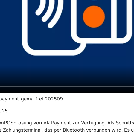
vr-payment-gema-frei-202509
2025
 mPOS-Lösung von VR Payment zur Verfügung. Als Schnittste
s Zahlungsterminal, das per Bluetooth verbunden wird. Es u