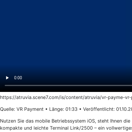
https://atruvia.scene7.com/is/content/atruvia/vr-payme-
Quelle: VR Payment • Länge: 01:33 • Veröffentlicht: 01.10.
Nutzen Sie das mobile Betriebssystem iOS, steht Ihnen die
kompakte und leichte Terminal Link/2500 – ein vollwertige