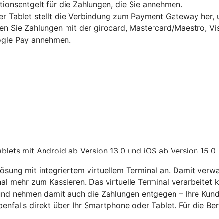
ktionsentgelt für die Zahlungen, die Sie annehmen.
Tablet stellt die Verbindung zum Payment Gateway her, um
en Sie Zahlungen mit der girocard, Mastercard/Maestro, Vi
gle Pay annehmen.
lets mit Android ab Version 13.0 und iOS ab Version 15.0 
sung mit integriertem virtuellem Terminal an. Damit verwa
nal mehr zum Kassieren. Das virtuelle Terminal verarbeitet
 und nehmen damit auch die Zahlungen entgegen – Ihre Kun
benfalls direkt über Ihr Smartphone oder Tablet. Für die Bere