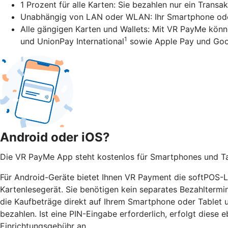
1 Prozent für alle Karten: Sie bezahlen nur ein Transa
Unabhängig von LAN oder WLAN: Ihr Smartphone oder 
Alle gängigen Karten und Wallets: Mit VR PayMe könn
1
und UnionPay International
sowie Apple Pay und Goo
Android oder iOS?
Die VR PayMe App steht kostenlos für Smartphones und Tab
Für Android-Geräte bietet Ihnen VR Payment die softPOS-Lö
Kartenlesegerät. Sie benötigen kein separates Bezahltermi
die Kaufbeträge direkt auf Ihrem Smartphone oder Tablet
bezahlen. Ist eine PIN-Eingabe erforderlich, erfolgt diese e
Einrichtungsgebühr an.