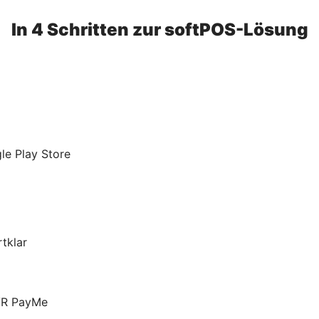
In 4 Schritten zur softPOS-Lösung
le Play Store
tklar
 VR PayMe