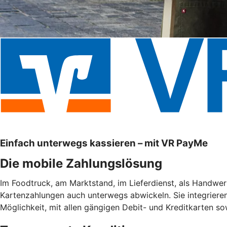
Einfach unterwegs kassieren – mit VR PayMe
Die mobile Zahlungslösung
Im Foodtruck, am Marktstand, im Lieferdienst, als Handwe
Kartenzahlungen auch unterwegs abwickeln. Sie integrieren
Möglichkeit, mit allen gängigen Debit- und Kreditkarten s