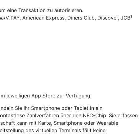
 eine Transaktion zu autorisieren.
1
sa/V PAY, American Express, Diners Club, Discover, JCB
im jeweiligen App Store zur Verfügung.
ndeln Sie Ihr Smartphone oder Tablet in ein
 kontaktlose Zahlverfahren über den NFC-Chip. Sie erfassen
dschaft kann mit Karte, Smartphone oder Wearable
itstellung des virtuellen Terminals fällt keine