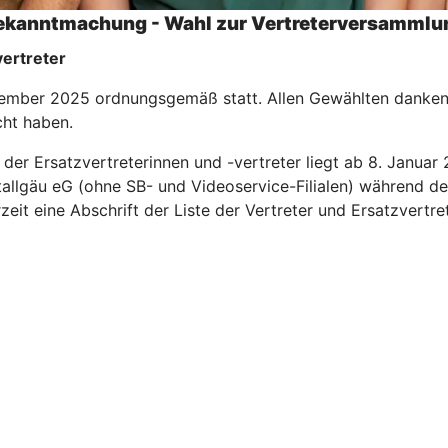
ekanntmachung - Wahl zur Vertreterversammlu
vertreter
ember 2025 ordnungsgemäß statt. Allen Gewählten danken wi
cht haben.
e der Ersatzvertreterinnen und -vertreter liegt ab 8. Janu
lgäu eG (ohne SB- und Videoservice-Filialen) während der 
eit eine Abschrift der Liste der Vertreter und Ersatzvertre